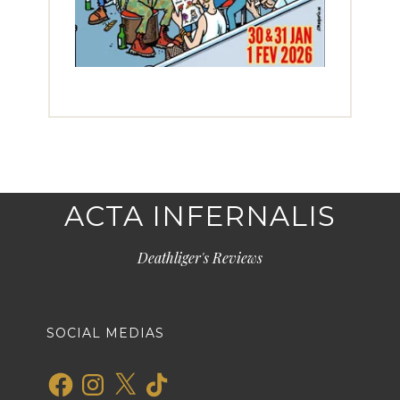
ACTA INFERNALIS
Deathliger's Reviews
SOCIAL MEDIAS
Facebook
Instagram
X
TikTok