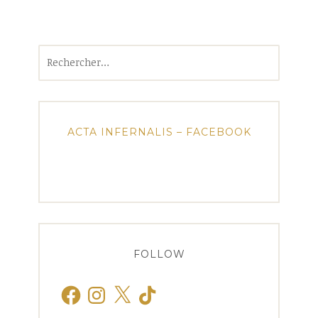
Rechercher :
ACTA INFERNALIS – FACEBOOK
FOLLOW
Facebook
Instagram
X
TikTok