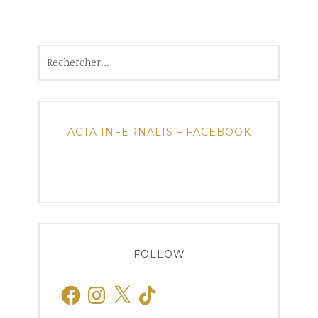
Rechercher :
ACTA INFERNALIS – FACEBOOK
FOLLOW
Facebook
Instagram
X
TikTok