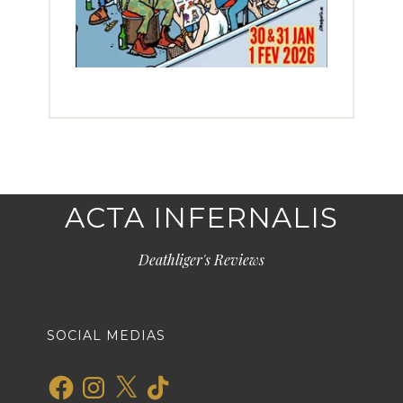
ACTA INFERNALIS
Deathliger's Reviews
SOCIAL MEDIAS
Facebook
Instagram
X
TikTok