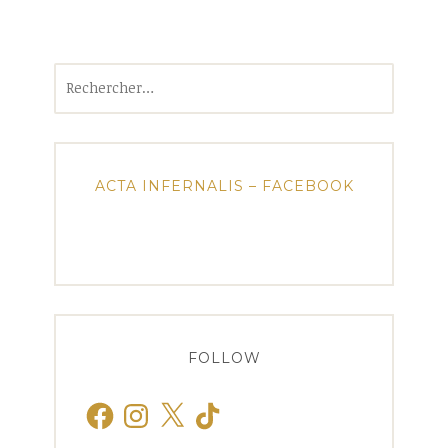
Rechercher :
ACTA INFERNALIS – FACEBOOK
FOLLOW
Facebook
Instagram
X
TikTok