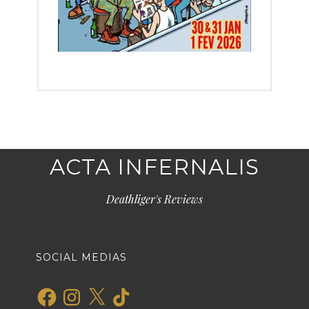
ACTA INFERNALIS
Deathliger's Reviews
SOCIAL MEDIAS
Facebook
Instagram
X
TikTok