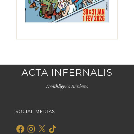
ACTA INFERNALIS
Deathliger's Reviews
SOCIAL MEDIAS
Facebook
Instagram
X
TikTok