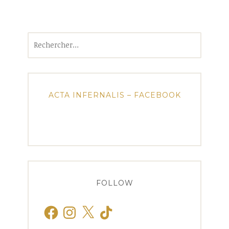
Rechercher :
ACTA INFERNALIS – FACEBOOK
FOLLOW
Facebook
Instagram
X
TikTok