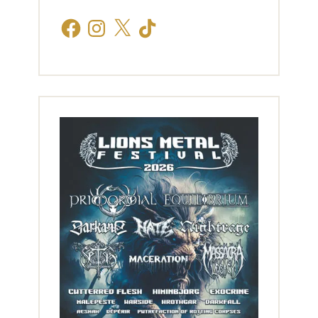
Facebook
Instagram
X
TikTok