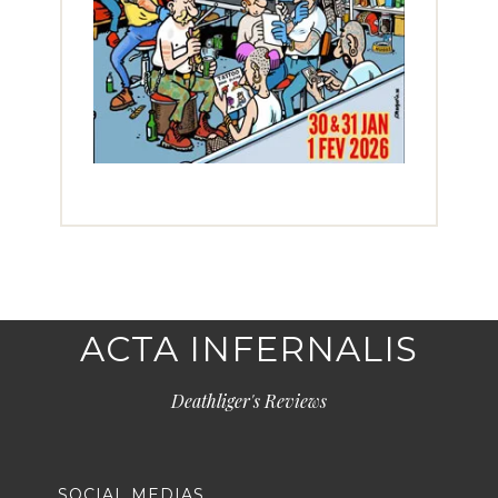
ACTA INFERNALIS
Deathliger's Reviews
SOCIAL MEDIAS