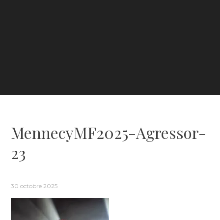
MennecyMF2025-Agressor-
23
30 octobre 2025