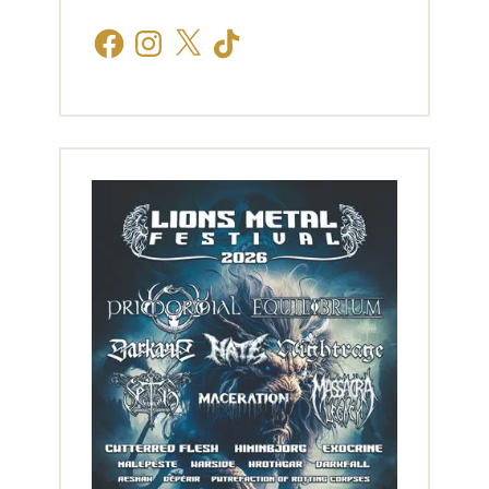
Facebook
Instagram
X
TikTok