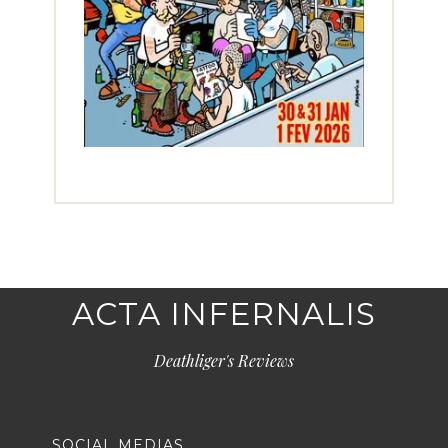
ACTA INFERNALIS
Deathliger's Reviews
SOCIAL MEDIAS