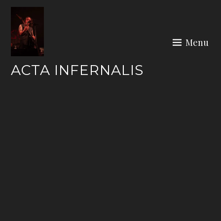
Skip
to
content
Menu
ACTA INFERNALIS