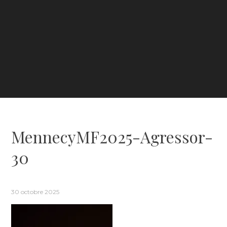
MennecyMF2025-Agressor-
30
30 octobre 2025