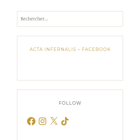
Rechercher :
ACTA INFERNALIS – FACEBOOK
FOLLOW
Facebook
Instagram
X
TikTok