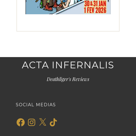
ACTA INFERNALIS
Deathliger's Reviews
SOCIAL MEDIAS
Facebook
Instagram
X
TikTok