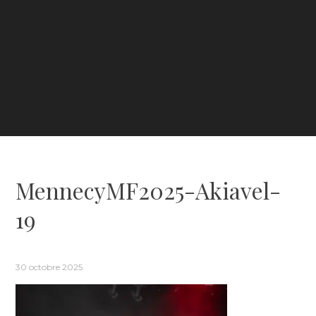
MennecyMF2025-Akiavel-
19
30 octobre 2025