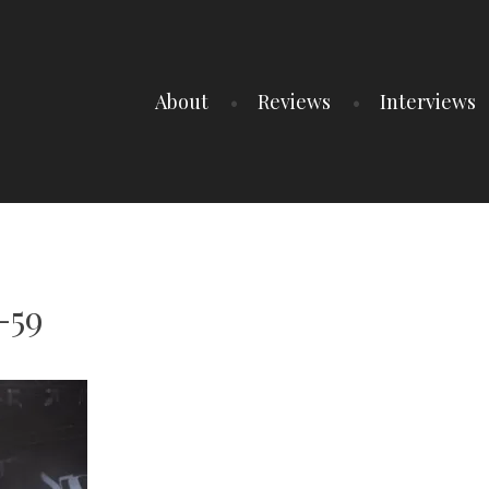
About
Reviews
Interviews
-59