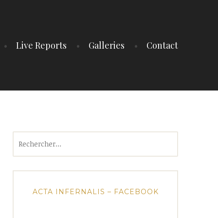
Live Reports
Galleries
Contact
Rechercher :
ACTA INFERNALIS – FACEBOOK