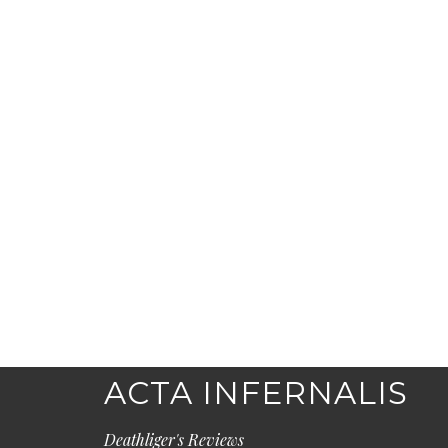
ACTA INFERNALIS
Deathliger's Reviews