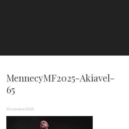
MennecyMF2025-Akiavel-
65
30 octobre 2025