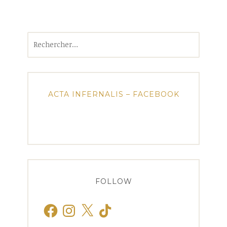
Rechercher :
ACTA INFERNALIS – FACEBOOK
FOLLOW
Facebook
Instagram
X
TikTok