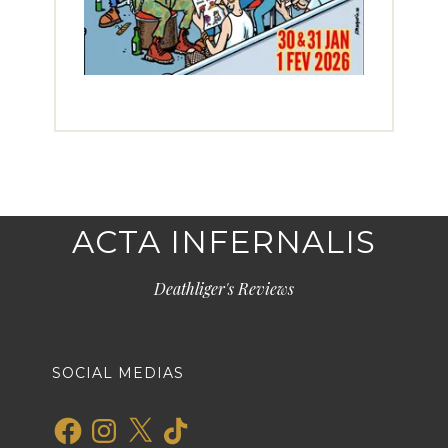
ACTA INFERNALIS
Deathliger's Reviews
SOCIAL MEDIAS
Facebook
Instagram
X
TikTok