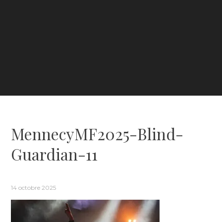
MennecyMF2025-Blind-
Guardian-11
14 octobre 2025