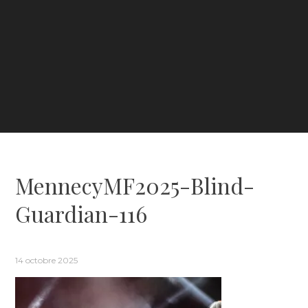
MennecyMF2025-Blind-
Guardian-116
14 octobre 2025