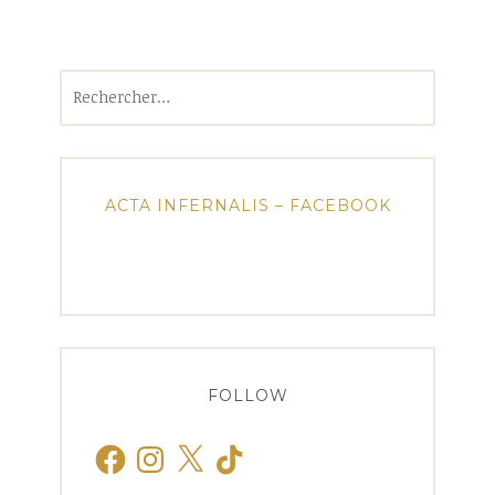
Rechercher :
ACTA INFERNALIS – FACEBOOK
FOLLOW
Facebook
Instagram
X
TikTok