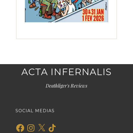
ACTA INFERNALIS
Deathliger's Reviews
SOCIAL MEDIAS
Facebook
Instagram
X
TikTok