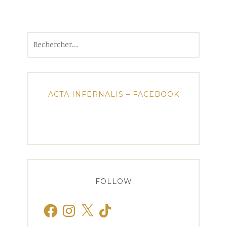
Rechercher :
ACTA INFERNALIS – FACEBOOK
FOLLOW
Facebook
Instagram
X
TikTok