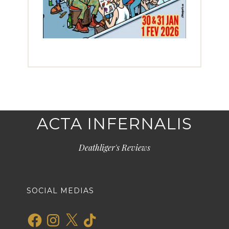
ACTA INFERNALIS
Deathliger's Reviews
SOCIAL MEDIAS
Facebook
Instagram
X
TikTok