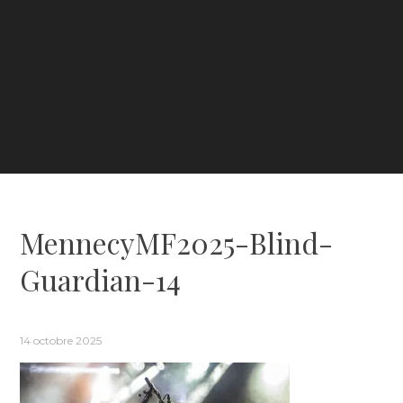
MennecyMF2025-Blind-
Guardian-14
14 octobre 2025