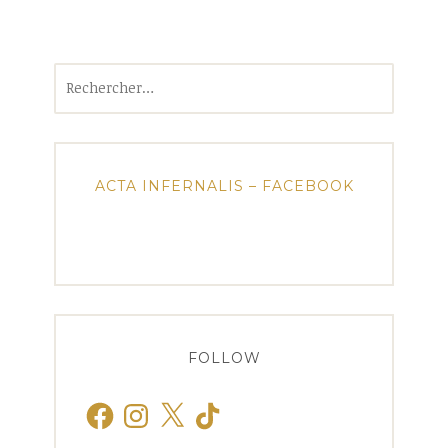
Rechercher :
ACTA INFERNALIS – FACEBOOK
FOLLOW
Facebook
Instagram
X
TikTok