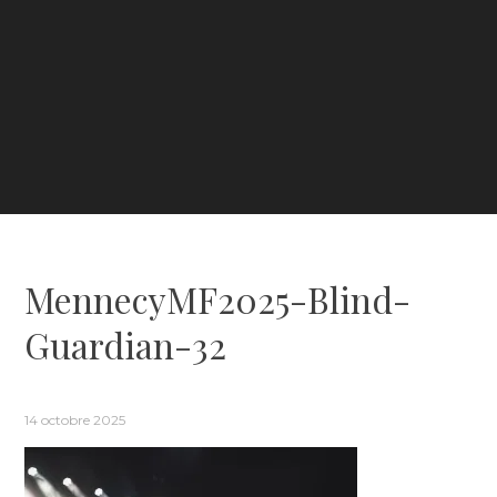
MennecyMF2025-Blind-
Guardian-32
14 octobre 2025