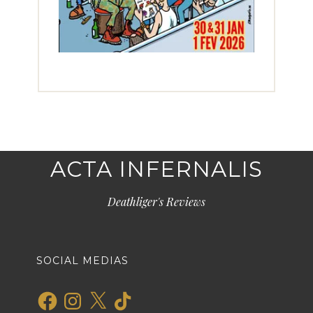
ACTA INFERNALIS
Deathliger's Reviews
SOCIAL MEDIAS
Facebook
Instagram
X
TikTok