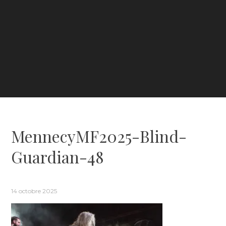
MennecyMF2025-Blind-
Guardian-48
14 octobre 2025