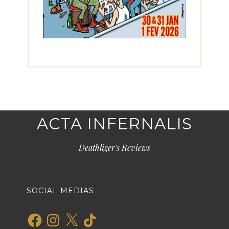
ACTA INFERNALIS
Deathliger's Reviews
SOCIAL MEDIAS
Facebook
Instagram
X
TikTok