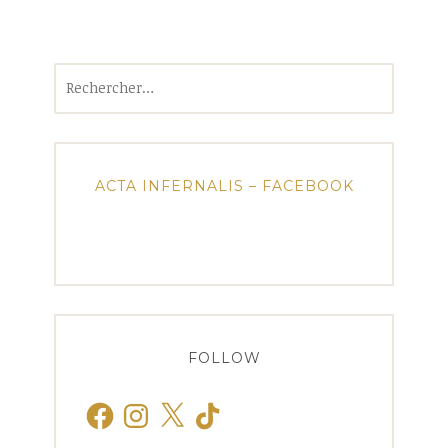
Rechercher :
ACTA INFERNALIS – FACEBOOK
FOLLOW
Facebook
Instagram
X
TikTok