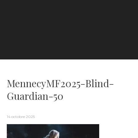
MennecyMF2025-Blind-
Guardian-50
14 octobre 2025