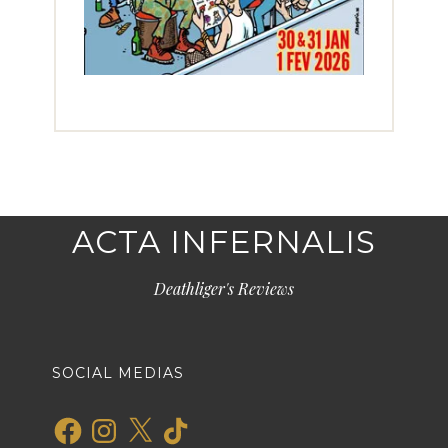
ACTA INFERNALIS
Deathliger's Reviews
SOCIAL MEDIAS
Facebook
Instagram
X
TikTok