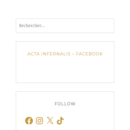
Rechercher :
ACTA INFERNALIS – FACEBOOK
FOLLOW
Facebook
Instagram
X
TikTok