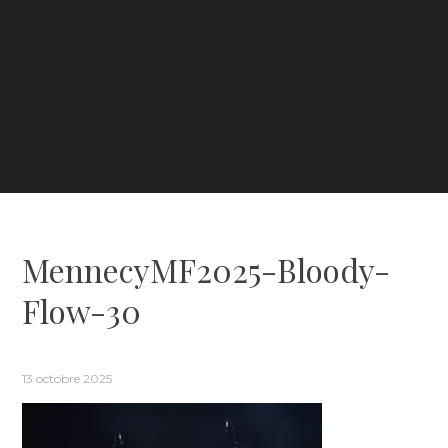
MennecyMF2025-Bloody-
Flow-30
13 octobre 2025