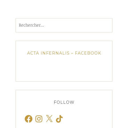
Rechercher :
ACTA INFERNALIS – FACEBOOK
FOLLOW
Facebook
Instagram
X
TikTok