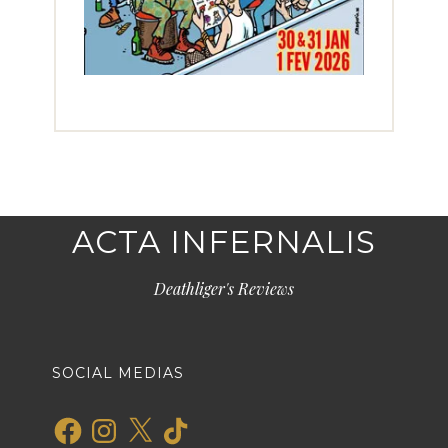
ACTA INFERNALIS
Deathliger's Reviews
SOCIAL MEDIAS
Facebook
Instagram
X
TikTok