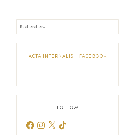
Rechercher :
ACTA INFERNALIS – FACEBOOK
FOLLOW
Facebook
Instagram
X
TikTok