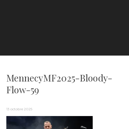
MennecyMF2025-Bloody-
Flow-59
13 octobre 2025