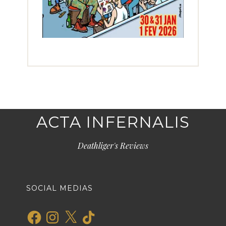
ACTA INFERNALIS
Deathliger's Reviews
SOCIAL MEDIAS
Facebook
Instagram
X
TikTok