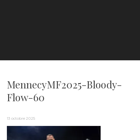
MennecyMF2025-Bloody-
Flow-60
13 octobre 2025