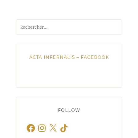
Rechercher :
ACTA INFERNALIS – FACEBOOK
FOLLOW
Facebook
Instagram
X
TikTok