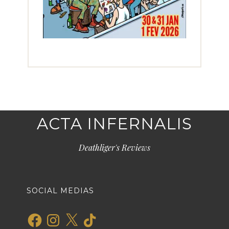
ACTA INFERNALIS
Deathliger's Reviews
SOCIAL MEDIAS
Facebook
Instagram
X
TikTok