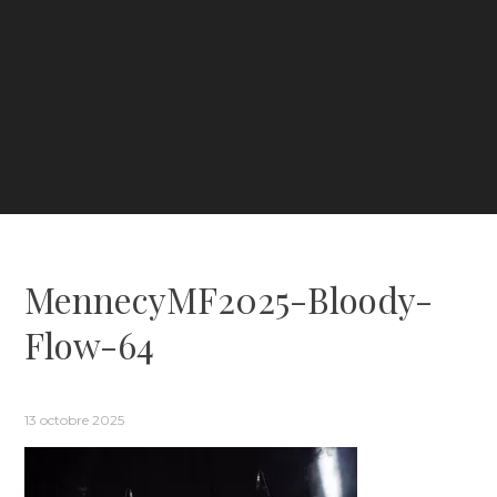
MennecyMF2025-Bloody-
Flow-64
13 octobre 2025