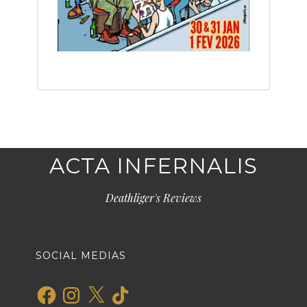
ACTA INFERNALIS
Deathliger's Reviews
SOCIAL MEDIAS
Facebook
Instagram
X
TikTok