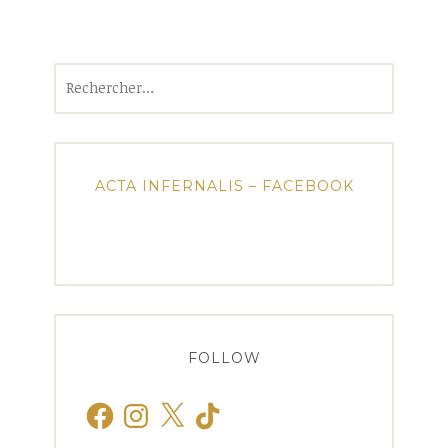
Rechercher :
ACTA INFERNALIS – FACEBOOK
FOLLOW
Facebook
Instagram
X
TikTok