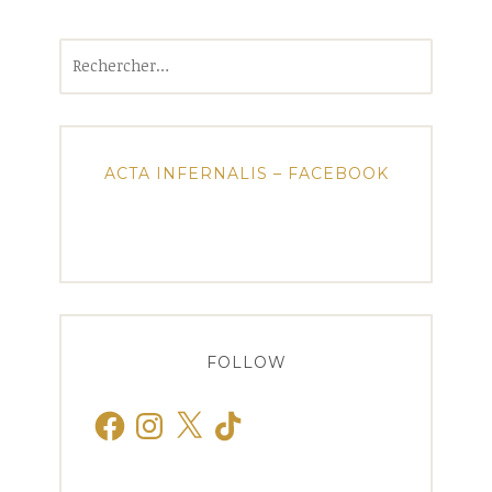
Rechercher :
ACTA INFERNALIS – FACEBOOK
FOLLOW
Facebook
Instagram
X
TikTok