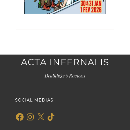
ACTA INFERNALIS
Deathliger's Reviews
SOCIAL MEDIAS
Facebook
Instagram
X
TikTok