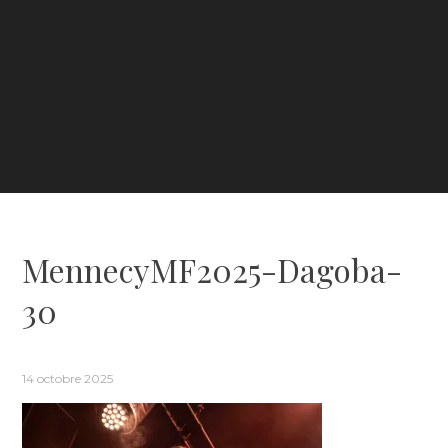
MennecyMF2025-Dagoba-
30
14 octobre 2025