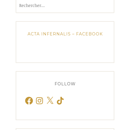
Rechercher :
ACTA INFERNALIS – FACEBOOK
FOLLOW
Facebook
Instagram
X
TikTok