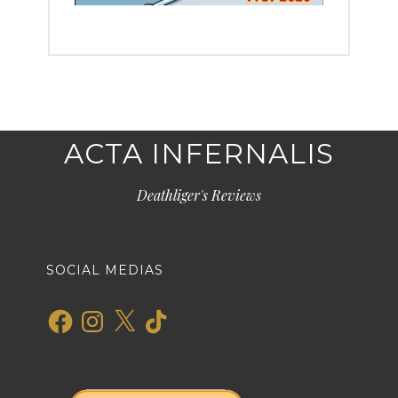
ACTA INFERNALIS
Deathliger's Reviews
SOCIAL MEDIAS
Facebook
Instagram
X
TikTok