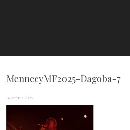
MennecyMF2025-Dagoba-7
14 octobre 2025