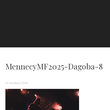
MennecyMF2025-Dagoba-8
14 octobre 2025