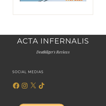
ACTA INFERNALIS
Deathliger's Reviews
SOCIAL MEDIAS
Facebook
Instagram
X
TikTok