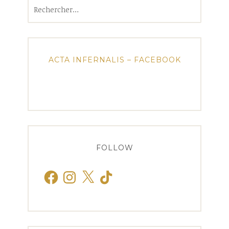
Rechercher :
ACTA INFERNALIS – FACEBOOK
FOLLOW
Facebook
Instagram
X
TikTok