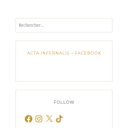
Rechercher :
ACTA INFERNALIS – FACEBOOK
FOLLOW
Facebook
Instagram
X
TikTok