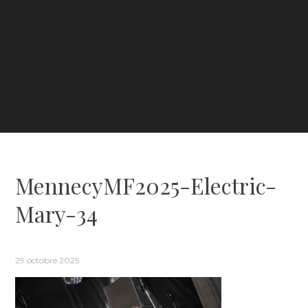
MennecyMF2025-Electric-
Mary-34
29 octobre 2025