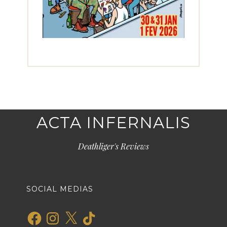
ACTA INFERNALIS
Deathliger's Reviews
SOCIAL MEDIAS
Facebook
Instagram
X
TikTok