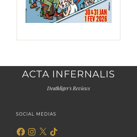
ACTA INFERNALIS
Deathliger's Reviews
SOCIAL MEDIAS
Facebook
Instagram
X
TikTok