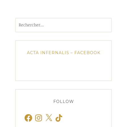
Rechercher :
ACTA INFERNALIS – FACEBOOK
FOLLOW
Facebook
Instagram
X
TikTok