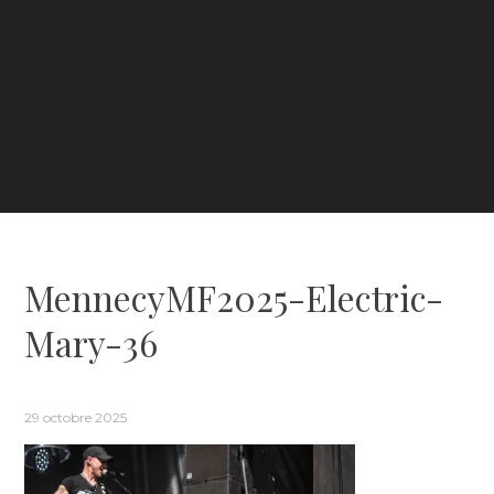
MennecyMF2025-Electric-
Mary-36
29 octobre 2025