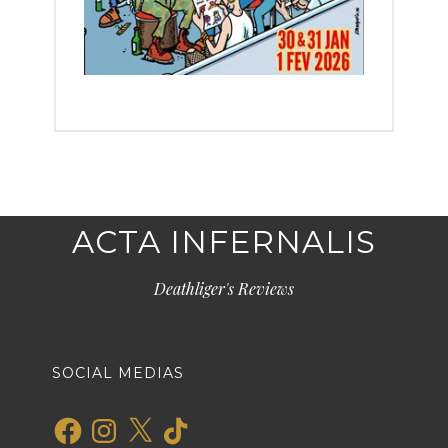
ACTA INFERNALIS
Deathliger's Reviews
SOCIAL MEDIAS
Facebook
Instagram
X
TikTok