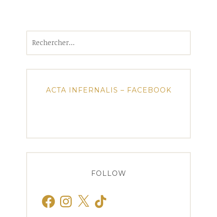
Rechercher :
ACTA INFERNALIS – FACEBOOK
FOLLOW
Facebook
Instagram
X
TikTok