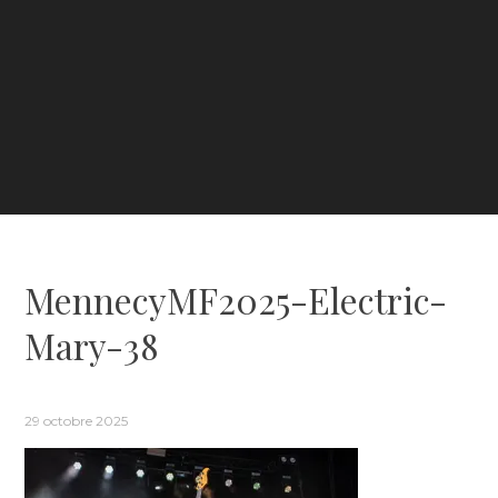
MennecyMF2025-Electric-
Mary-38
29 octobre 2025