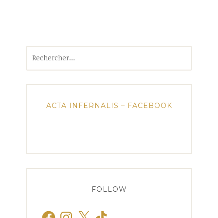
Rechercher :
ACTA INFERNALIS – FACEBOOK
FOLLOW
Facebook
Instagram
X
TikTok