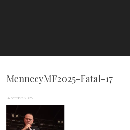
MennecyMF2025-Fatal-17
14 octobre 2025