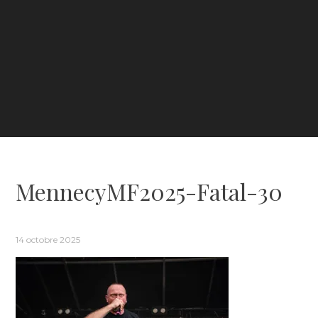
MennecyMF2025-Fatal-30
14 octobre 2025