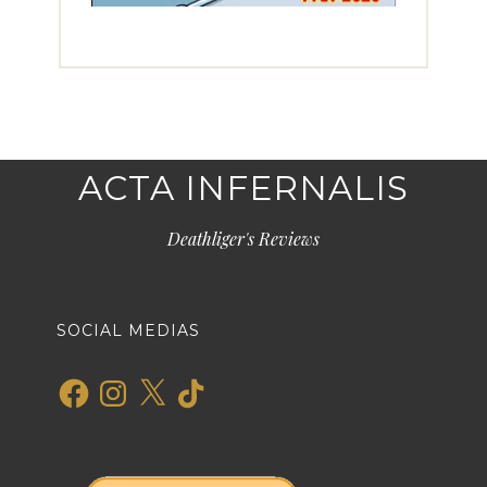
ACTA INFERNALIS
Deathliger's Reviews
SOCIAL MEDIAS
Facebook
Instagram
X
TikTok