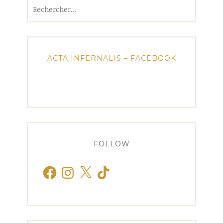
Rechercher :
ACTA INFERNALIS – FACEBOOK
FOLLOW
Facebook
Instagram
X
TikTok