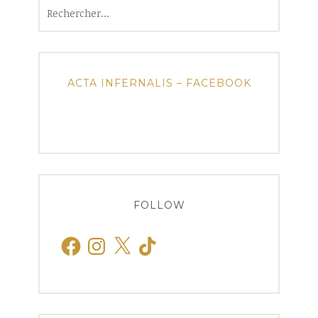
Rechercher :
ACTA INFERNALIS – FACEBOOK
FOLLOW
Facebook
Instagram
X
TikTok