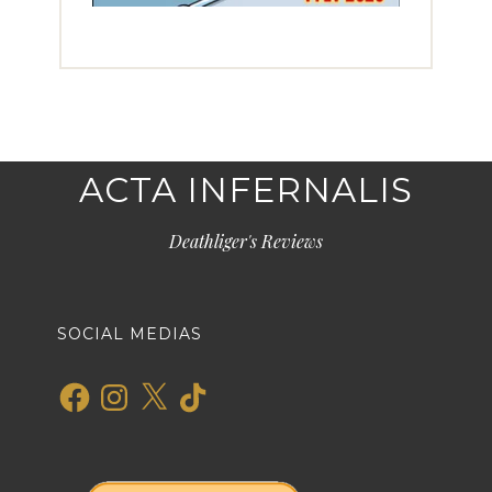
ACTA INFERNALIS
Deathliger's Reviews
SOCIAL MEDIAS
Facebook
Instagram
X
TikTok