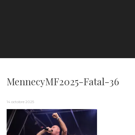
MennecyMF2025-Fatal-36
14 octobre 2025