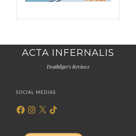
ACTA INFERNALIS
Deathliger's Reviews
SOCIAL MEDIAS
Facebook
Instagram
X
TikTok