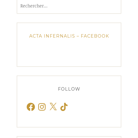
Rechercher :
ACTA INFERNALIS – FACEBOOK
FOLLOW
Facebook
Instagram
X
TikTok