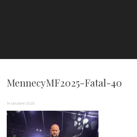
MennecyMF2025-Fatal-40
14 octobre 2025