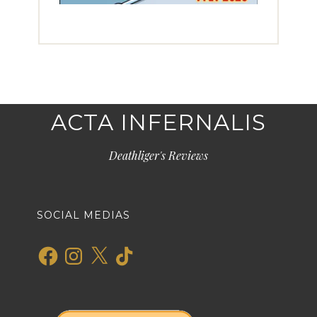
ACTA INFERNALIS
Deathliger's Reviews
SOCIAL MEDIAS
Facebook
Instagram
X
TikTok