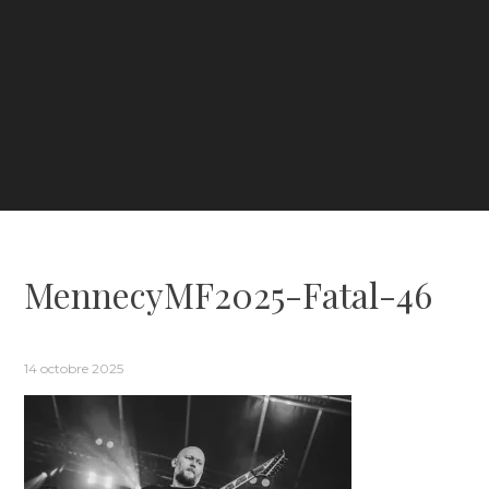
MennecyMF2025-Fatal-46
14 octobre 2025