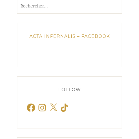
Rechercher :
ACTA INFERNALIS – FACEBOOK
FOLLOW
Facebook
Instagram
X
TikTok