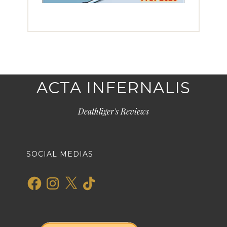
ACTA INFERNALIS
Deathliger's Reviews
SOCIAL MEDIAS
Facebook
Instagram
X
TikTok