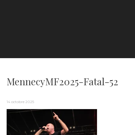
MennecyMF2025-Fatal-52
14 octobre 2025