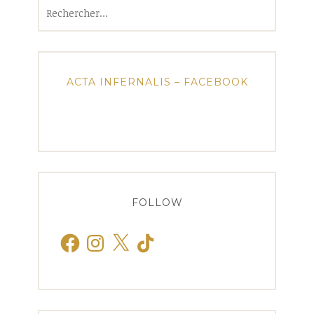
Rechercher :
ACTA INFERNALIS – FACEBOOK
FOLLOW
Facebook
Instagram
X
TikTok