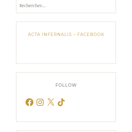
Rechercher :
ACTA INFERNALIS – FACEBOOK
FOLLOW
Facebook
Instagram
X
TikTok