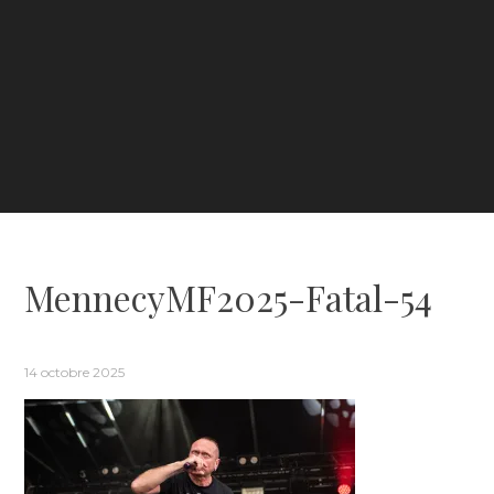
MennecyMF2025-Fatal-54
14 octobre 2025