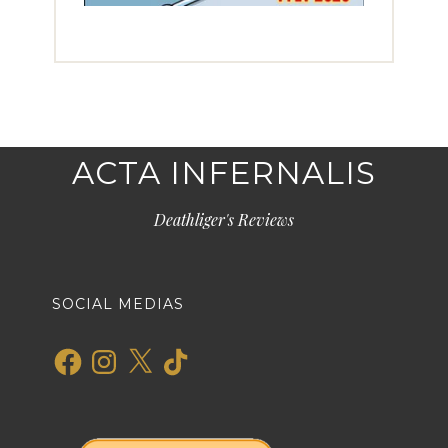
ACTA INFERNALIS
Deathliger's Reviews
SOCIAL MEDIAS
Facebook
Instagram
X
TikTok