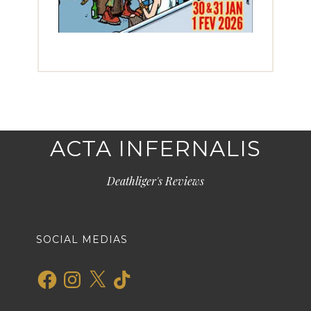
ACTA INFERNALIS
Deathliger's Reviews
SOCIAL MEDIAS
Facebook
Instagram
X
TikTok