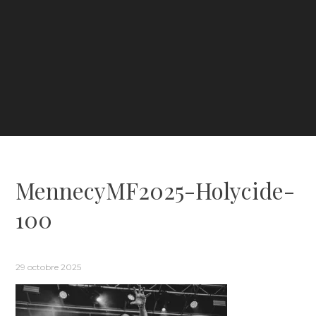
MennecyMF2025-Holycide-
100
29 octobre 2025