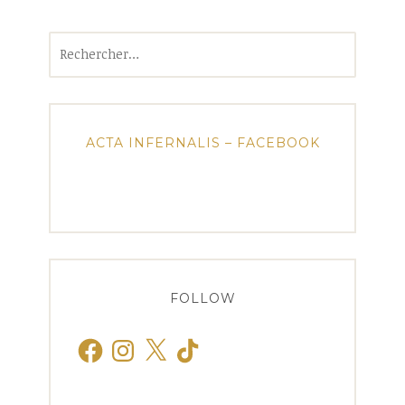
Rechercher :
ACTA INFERNALIS – FACEBOOK
FOLLOW
Facebook
Instagram
X
TikTok