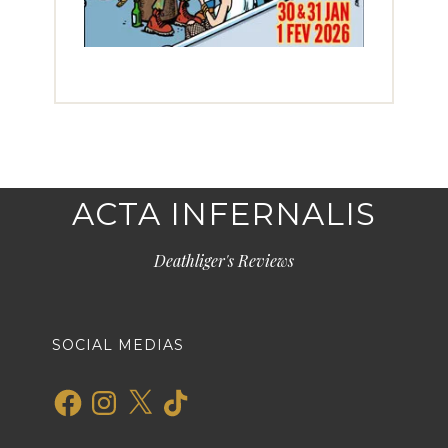
ACTA INFERNALIS
Deathliger's Reviews
SOCIAL MEDIAS
Facebook
Instagram
X
TikTok