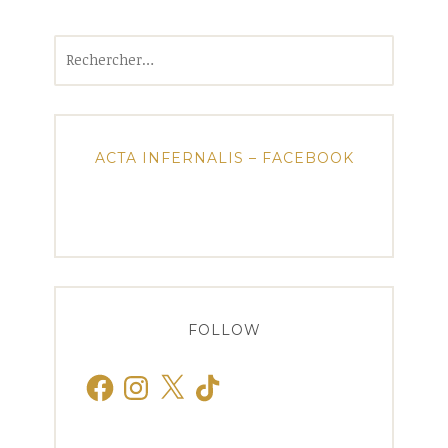
Rechercher :
ACTA INFERNALIS – FACEBOOK
FOLLOW
Facebook
Instagram
X
TikTok