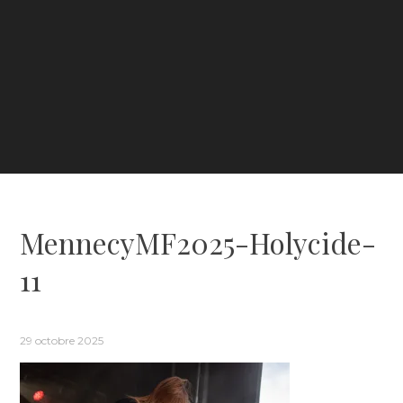
MennecyMF2025-Holycide-
11
29 octobre 2025