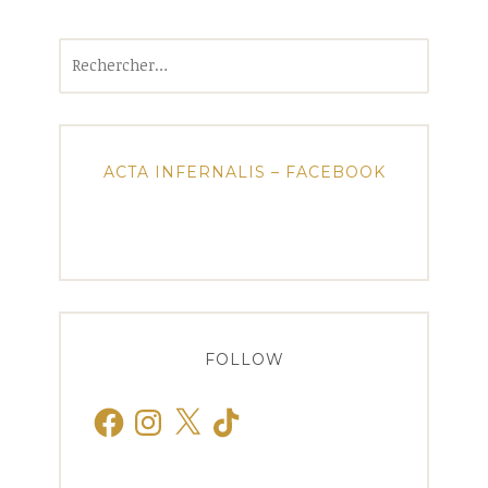
Rechercher :
ACTA INFERNALIS – FACEBOOK
FOLLOW
Facebook
Instagram
X
TikTok