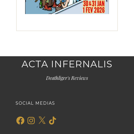
ACTA INFERNALIS
Deathliger's Reviews
SOCIAL MEDIAS
Facebook
Instagram
X
TikTok