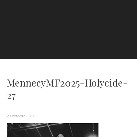
MennecyMF2025-Holycide-
27
29 octobre 2025