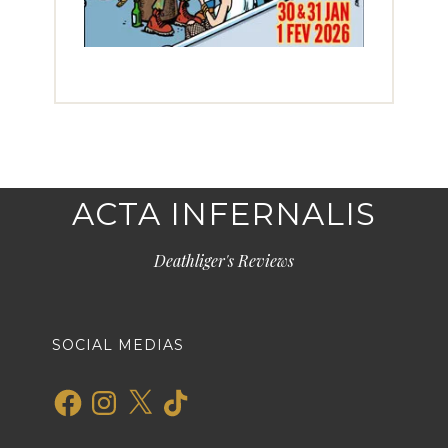
ACTA INFERNALIS
Deathliger's Reviews
SOCIAL MEDIAS
Facebook
Instagram
X
TikTok