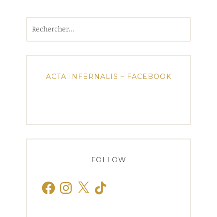
Rechercher :
ACTA INFERNALIS – FACEBOOK
FOLLOW
Facebook
Instagram
X
TikTok