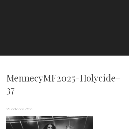
MennecyMF2025-Holycide-
37
29 octobre 2025