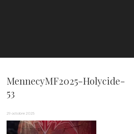
MennecyMF2025-Holycide-
53
29 octobre 2025