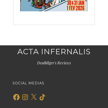
ACTA INFERNALIS
Deathliger's Reviews
SOCIAL MEDIAS
Facebook
Instagram
X
TikTok