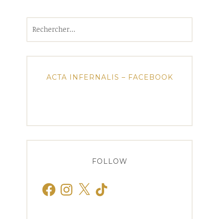
Rechercher :
ACTA INFERNALIS – FACEBOOK
FOLLOW
Facebook
Instagram
X
TikTok