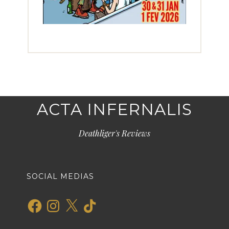
ACTA INFERNALIS
Deathliger's Reviews
SOCIAL MEDIAS
Facebook
Instagram
X
TikTok