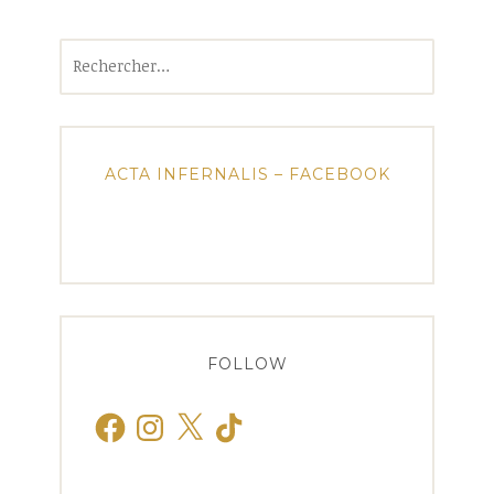
Rechercher :
ACTA INFERNALIS – FACEBOOK
FOLLOW
Facebook
Instagram
X
TikTok