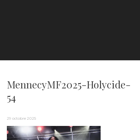
MennecyMF2025-Holycide-
54
29 octobre 2025