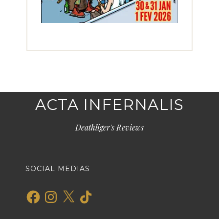
ACTA INFERNALIS
Deathliger's Reviews
SOCIAL MEDIAS
Facebook
Instagram
X
TikTok