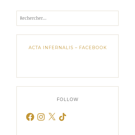
Rechercher :
ACTA INFERNALIS – FACEBOOK
FOLLOW
Facebook
Instagram
X
TikTok