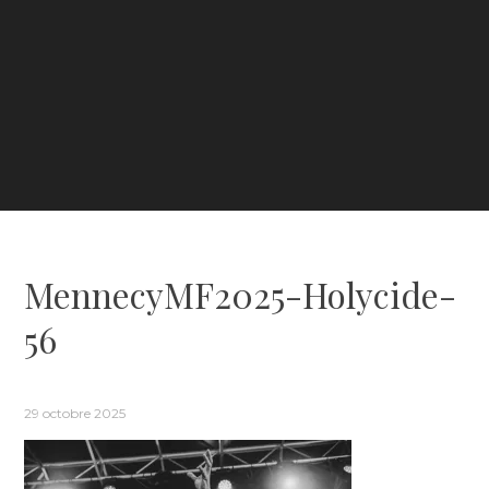
MennecyMF2025-Holycide-
56
29 octobre 2025