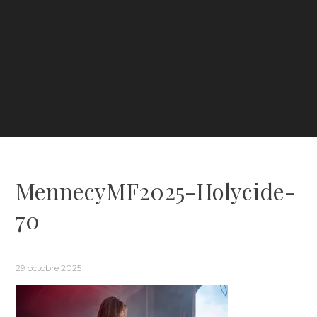
MennecyMF2025-Holycide-
70
29 octobre 2025