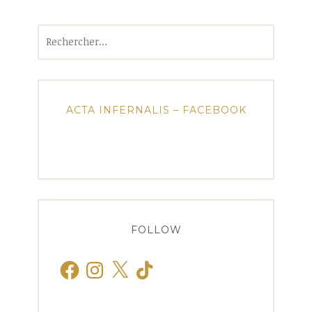
Rechercher :
ACTA INFERNALIS – FACEBOOK
FOLLOW
Facebook
Instagram
X
TikTok