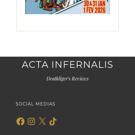
ACTA INFERNALIS
Deathliger's Reviews
SOCIAL MEDIAS
Facebook
Instagram
X
TikTok