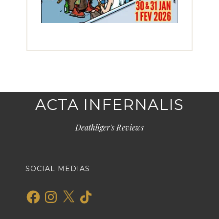
ACTA INFERNALIS
Deathliger's Reviews
SOCIAL MEDIAS
Facebook
Instagram
X
TikTok