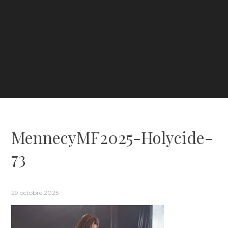
MennecyMF2025-Holycide-
73
29 octobre 2025