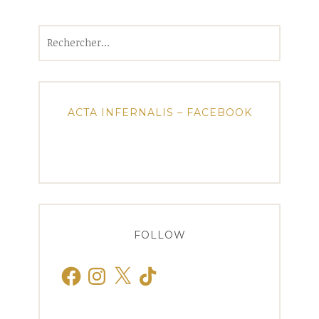
Rechercher :
ACTA INFERNALIS – FACEBOOK
FOLLOW
Facebook
Instagram
X
TikTok