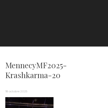
MennecyMF2025-
Krashkarma-20
18 octobre 2025