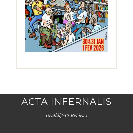
ACTA INFERNALIS
Deathliger's Reviews