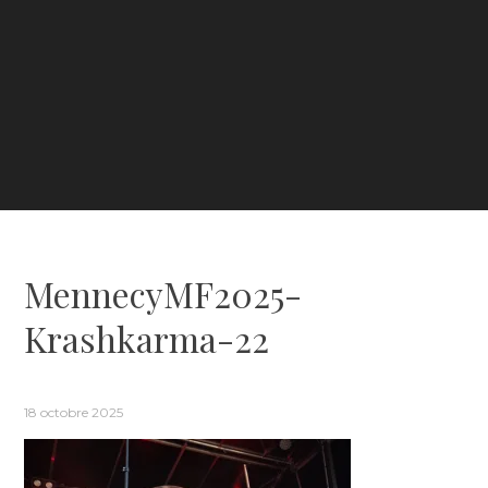
MennecyMF2025-
Krashkarma-22
18 octobre 2025