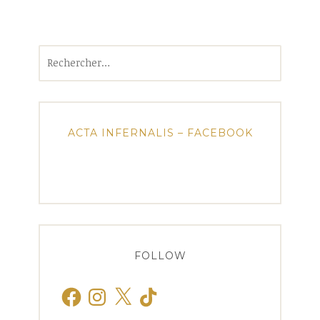
Rechercher :
ACTA INFERNALIS – FACEBOOK
FOLLOW
Facebook
Instagram
X
TikTok