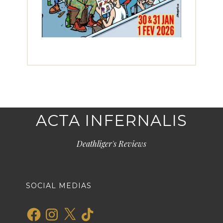
ACTA INFERNALIS
Deathliger's Reviews
SOCIAL MEDIAS
Facebook
Instagram
X
TikTok