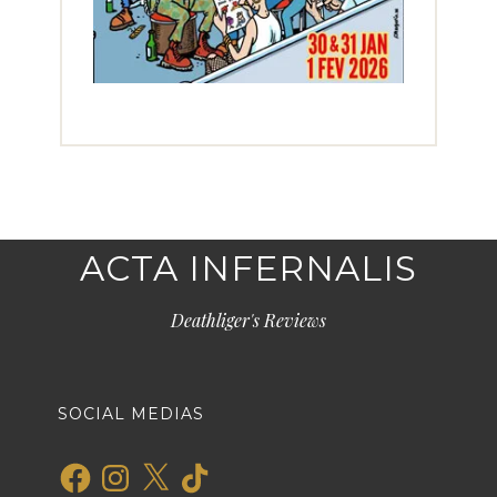
ACTA INFERNALIS
Deathliger's Reviews
SOCIAL MEDIAS
Facebook
Instagram
X
TikTok