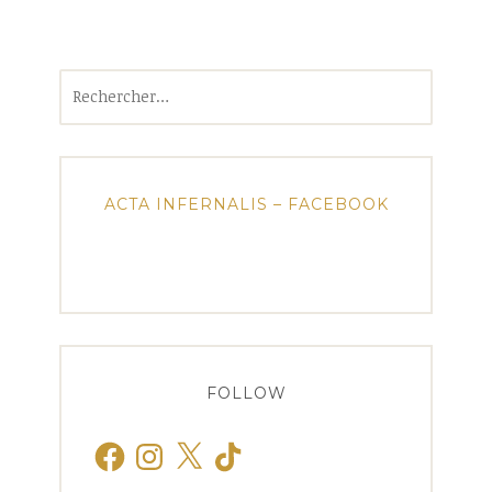
Rechercher :
ACTA INFERNALIS – FACEBOOK
FOLLOW
Facebook
Instagram
X
TikTok