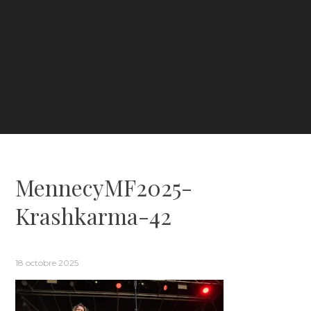
MennecyMF2025-
Krashkarma-42
18 octobre 2025