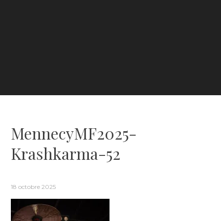
MennecyMF2025-
Krashkarma-52
18 octobre 2025