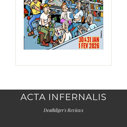
ACTA INFERNALIS
Deathliger's Reviews