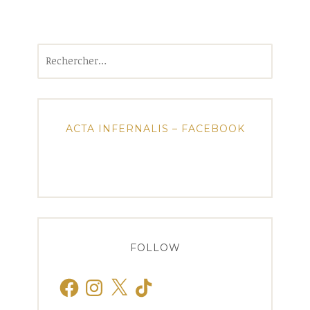
Rechercher :
ACTA INFERNALIS – FACEBOOK
FOLLOW
Facebook
Instagram
X
TikTok