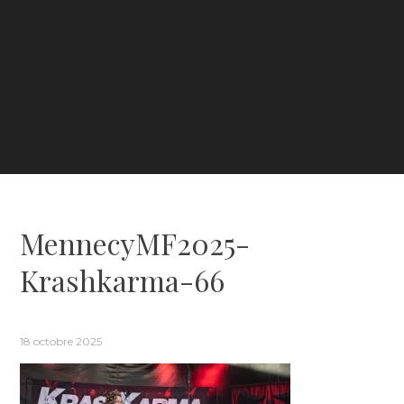
MennecyMF2025-
Krashkarma-66
18 octobre 2025