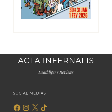
ACTA INFERNALIS
Deathliger's Reviews
SOCIAL MEDIAS
Facebook
Instagram
X
TikTok