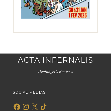
ACTA INFERNALIS
Deathliger's Reviews
SOCIAL MEDIAS
Facebook
Instagram
X
TikTok