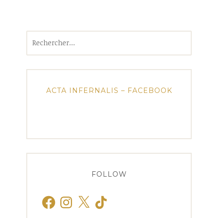
Rechercher :
ACTA INFERNALIS – FACEBOOK
FOLLOW
Facebook
Instagram
X
TikTok