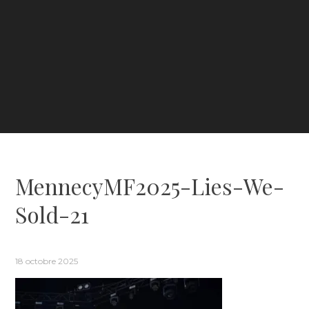
MennecyMF2025-Lies-We-
Sold-21
18 octobre 2025