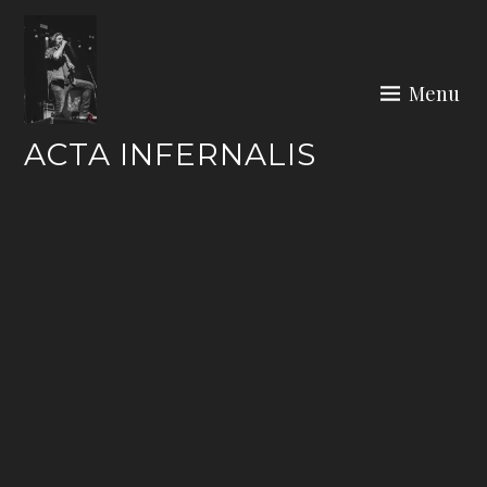
Skip
to
content
Menu
ACTA INFERNALIS