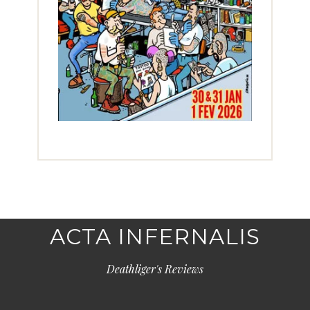
ACTA INFERNALIS
Deathliger's Reviews