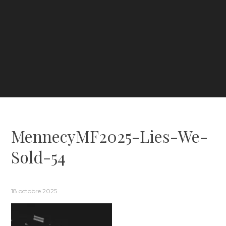
MennecyMF2025-Lies-We-
Sold-54
18 octobre 2025