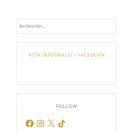
Rechercher :
ACTA INFERNALIS – FACEBOOK
FOLLOW
Facebook
Instagram
X
TikTok