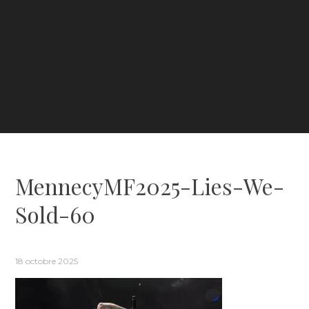
MennecyMF2025-Lies-We-
Sold-60
18 octobre 2025