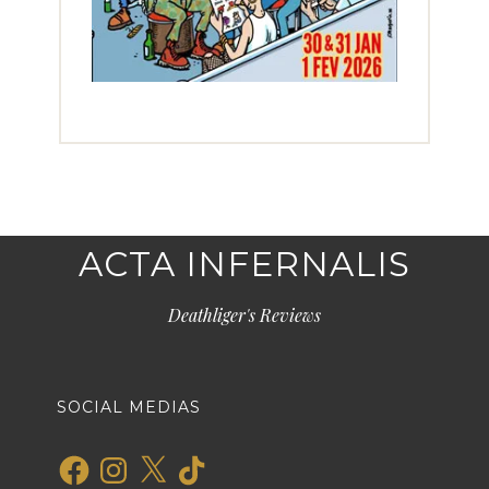
ACTA INFERNALIS
Deathliger's Reviews
SOCIAL MEDIAS
Facebook
Instagram
X
TikTok