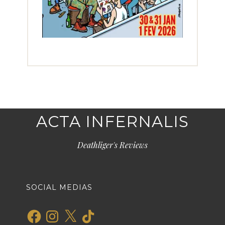
ACTA INFERNALIS
Deathliger's Reviews
SOCIAL MEDIAS
Facebook
Instagram
X
TikTok