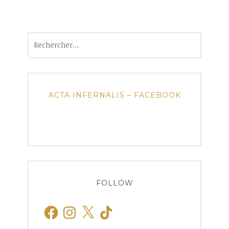
Rechercher :
ACTA INFERNALIS – FACEBOOK
FOLLOW
Facebook
Instagram
X
TikTok