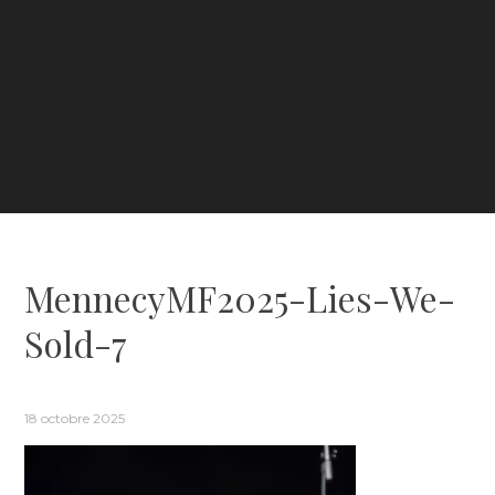
MennecyMF2025-Lies-We-
Sold-7
18 octobre 2025